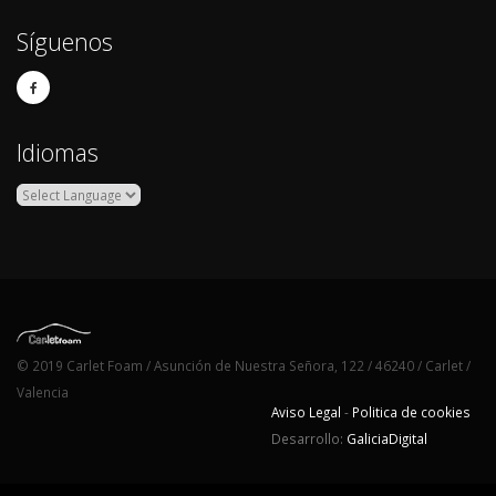
Síguenos
Idiomas
© 2019 Carlet Foam / Asunción de Nuestra Señora, 122 / 46240 / Carlet /
Valencia
Aviso Legal
-
Politica de cookies
Desarrollo:
GaliciaDigital